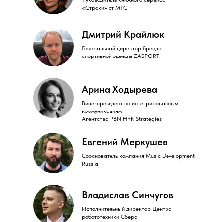
«Строки» от МТС
Дмитрий Крайлюк
Генеральный директор бренда
спортивной одежды ZASPORT
Арина Ходырева
Вице-президент по интегрированным
коммуникациям
Агентства PBN H+K Strategies
Евгений Меркушев
Сооснователь компания Music Development
Russia
Владислав Синчугов
Исполнительный директор Центра
робототехники Сбера