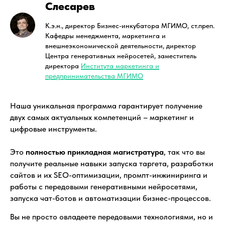
Слесарев
К.э.н., директор Бизнес-инкубатора МГИМО, ст.преп.
Кафедры менеджмента, маркетинга и
внешнеэкономической деятельности, директор
Центра генеративных нейросетей, заместитель
директора
Института маркетинга и
предпринимательства МГИМО
Наша уникальная программа гарантирует получение
двух самых актуальных компетенций – маркетинг и
цифровые инструменты.
Это
полностью прикладная магистратура
, так что вы
получите реальные навыки запуска таргета, разработки
сайтов и их SEO-оптимизации, промпт-инжиниринга и
работы с передовыми генеративными нейросетями,
запуска чат-ботов и автоматизации бизнес-процессов.
Вы не просто овладеете передовыми технологиями, но и