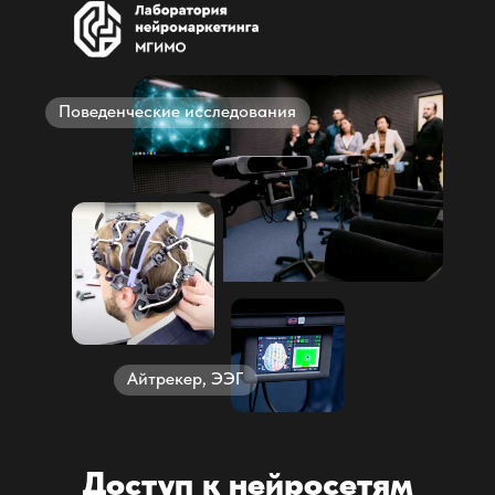
Поведенческие исследования
Айтрекер, ЭЭГ
Доступ к нейросетям