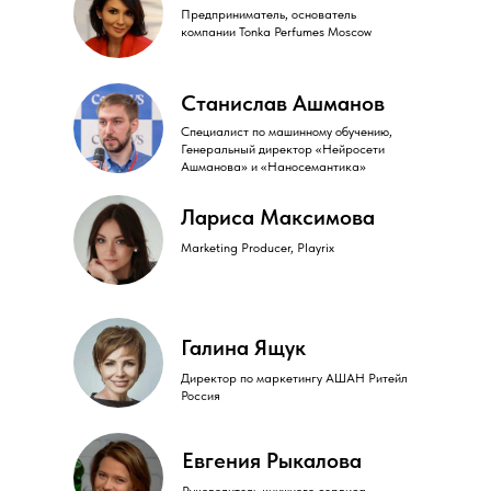
Предприниматель, основатель
компании Tonka Perfumes Moscow
Станислав Ашманов
Специалист по машинному обучению,
Генеральный директор «Нейросети
Ашманова» и «Наносемантика»
Лариса Максимова
Marketing Producer, Playrix
Галина Ящук
Директор по маркетингу АШАН Ритейл
Россия
Евгения Рыкалова
Руководитель книжного сервиса