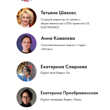
Татьяна Шахнес
Cтарший директор по связям с
общественностью и ESG проектам LG
ELECTRONICS
Анна Ковалева
Cоосновательница подкаст-студии
«Шторм»
Екатерина Сляднева
Digital lead Яндекс Go
Екатерина Преображенская
Digital-менеджер Яндекс Лавки