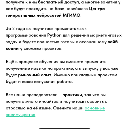
получите к ним
бесплатный доступ
, а многие занятия у
вас будут проходить на базе новейшего
Центра
генеративных нейросетей МГИМО
.
За 2 года вы научитесь применять язык
программирования
Python
для решения маркетинговых
задач и будете полностью готовы к осознанному
вайб-
кодингу
сложных проектов.
Ещё в процессе обучения вы сможете применить
полученные навыки на практике, а к выпуску у вас уже
будет
рыночный опыт
. Именно прикладным проектом
будет и ваша выпускная работа.
Все наши преподаватели –
практики
, так что вы
получите много инсайтов и научитесь говорить с
отраслью на её языке. Оцените наши
основные
преимущества
!