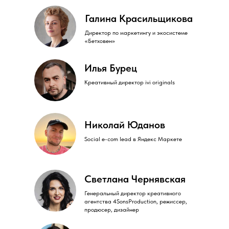
Галина Красильщикова
Директор по маркетингу и экосистеме
«Бетховен»
Илья Бурец
Креативный директор ivi originals
Николай Юданов
Social e-com lead в Яндекс Маркете
Светлана Чернявская
Генеральный директор креативного
агентства 4SonsProduction, режиссер,
продюсер, дизайнер