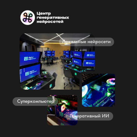
Локальные нейросети
Суперкомпьютер
Генеративный ИИ