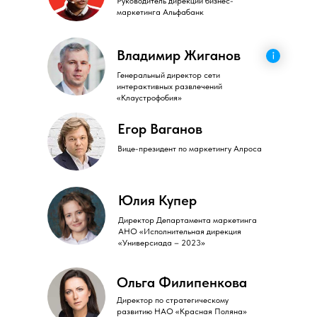
Руководитель дирекции бизнес-
маркетинга Альфабанк
Владимир Жиганов
Генеральный директор сети
интерактивных развлечений
«Клаустрофобия»
Егор Ваганов
Вице-президент по маркетингу Алроса
Юлия Купер
Директор Департамента маркетинга
АНО «Исполнительная дирекция
«Универсиада – 2023»
Ольга Филипенкова
Директор по стратегическому
развитию НАО «Красная Поляна»