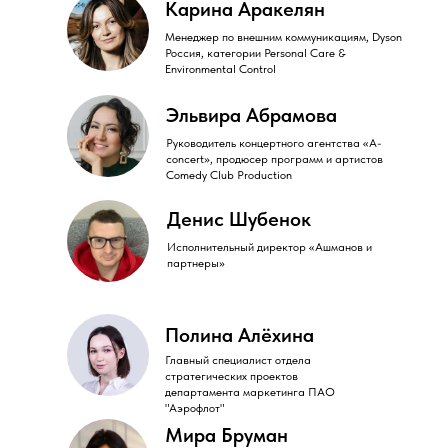
Карина Аракелян
Менеджер по внешним коммуникациям, Dyson
Россия, категории Personal Care &
Environmental Control
Эльвира Абрамова
Руководитель концертного агентства «A-
concert», продюсер программ и артистов
Comedy Сlub Production
Денис Шубенок
Исполнительный директор «Ашманов и
партнеры»
Полина Алёхина
Главный специалист отдела
стратегических проектов
департамента маркетинга ПАО
"Аэрофлот"
Мира Бруман