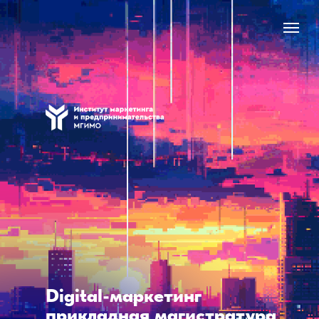
Digital-маркетинг
прикладная магистратура